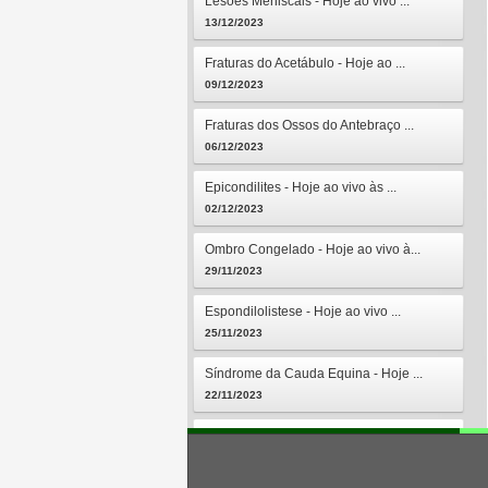
Lesões Meniscais - Hoje ao vivo ...
13/12/2023
Fraturas do Acetábulo - Hoje ao ...
09/12/2023
Fraturas dos Ossos do Antebraço ...
06/12/2023
Epicondilites - Hoje ao vivo às ...
02/12/2023
Ombro Congelado - Hoje ao vivo à...
29/11/2023
Espondilolistese - Hoje ao vivo ...
25/11/2023
Síndrome da Cauda Equina - Hoje ...
22/11/2023
Osteomielites - Hoje ao vivo às ...
18/11/2023