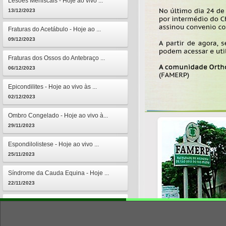
Lesões Meniscais - Hoje ao vivo ...
13/12/2023
Fraturas do Acetábulo - Hoje ao ...
09/12/2023
Fraturas dos Ossos do Antebraço ...
06/12/2023
Epicondilites - Hoje ao vivo às ...
02/12/2023
Ombro Congelado - Hoje ao vivo à...
29/11/2023
Espondilolistese - Hoje ao vivo ...
25/11/2023
Síndrome da Cauda Equina - Hoje ...
22/11/2023
Osteomielites - Hoje ao vivo às ...
18/11/2023