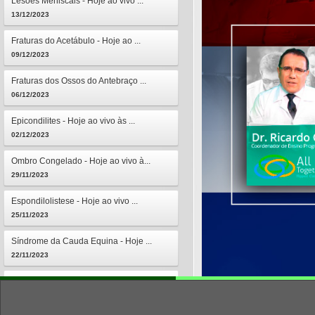
Lesões Meniscais - Hoje ao vivo ...
13/12/2023
Fraturas do Acetábulo - Hoje ao ...
09/12/2023
Fraturas dos Ossos do Antebraço ...
06/12/2023
Epicondilites - Hoje ao vivo às ...
02/12/2023
Ombro Congelado - Hoje ao vivo à...
29/11/2023
Espondilolistese - Hoje ao vivo ...
25/11/2023
Síndrome da Cauda Equina - Hoje ...
22/11/2023
Osteomielites - Hoje ao vivo às ...
18/11/2023