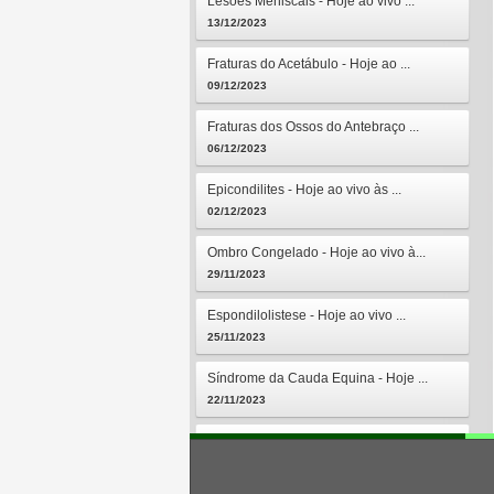
Lesões Meniscais - Hoje ao vivo ...
13/12/2023
Fraturas do Acetábulo - Hoje ao ...
09/12/2023
Fraturas dos Ossos do Antebraço ...
06/12/2023
Epicondilites - Hoje ao vivo às ...
02/12/2023
Ombro Congelado - Hoje ao vivo à...
29/11/2023
Espondilolistese - Hoje ao vivo ...
25/11/2023
Síndrome da Cauda Equina - Hoje ...
22/11/2023
Osteomielites - Hoje ao vivo às ...
18/11/2023