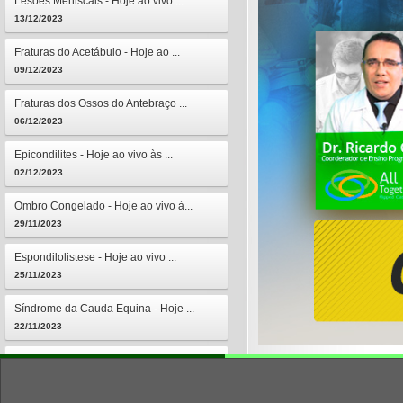
Lesões Meniscais - Hoje ao vivo ...
13/12/2023
Fraturas do Acetábulo - Hoje ao ...
09/12/2023
Fraturas dos Ossos do Antebraço ...
06/12/2023
Epicondilites - Hoje ao vivo às ...
02/12/2023
Ombro Congelado - Hoje ao vivo à...
29/11/2023
Espondilolistese - Hoje ao vivo ...
25/11/2023
Síndrome da Cauda Equina - Hoje ...
22/11/2023
Osteomielites - Hoje ao vivo às ...
18/11/2023