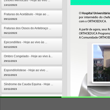
Lesões Meniscais - Hoje ao vivo ...
13/12/2023
Fraturas do Acetábulo - Hoje ao ...
09/12/2023
Fraturas dos Ossos do Antebraço ...
06/12/2023
Epicondilites - Hoje ao vivo às ...
02/12/2023
Ombro Congelado - Hoje ao vivo à...
29/11/2023
Espondilolistese - Hoje ao vivo ...
25/11/2023
Síndrome da Cauda Equina - Hoje ...
22/11/2023
Osteomielites - Hoje ao vivo às ...
18/11/2023