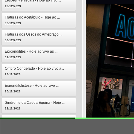
Lesões Meniscais - Hoje ao vivo ...
13/12/2023
Fraturas do Acetábulo - Hoje ao ...
09/12/2023
Fraturas dos Ossos do Antebraço ...
06/12/2023
Epicondilites - Hoje ao vivo às ...
02/12/2023
Ombro Congelado - Hoje ao vivo à...
29/11/2023
Espondilolistese - Hoje ao vivo ...
25/11/2023
Síndrome da Cauda Equina - Hoje ...
22/11/2023
Osteomielites - Hoje ao vivo às ...
18/11/2023