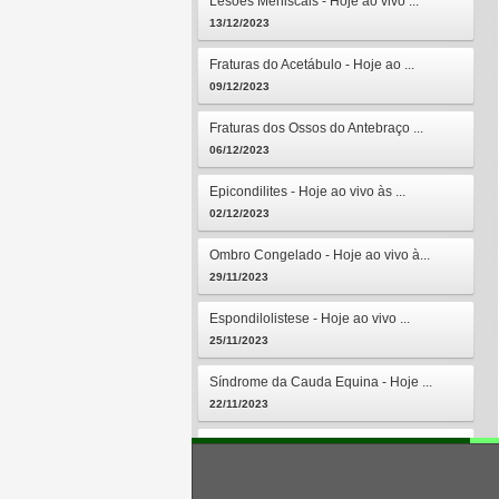
Lesões Meniscais - Hoje ao vivo ...
13/12/2023
Fraturas do Acetábulo - Hoje ao ...
09/12/2023
Fraturas dos Ossos do Antebraço ...
06/12/2023
Epicondilites - Hoje ao vivo às ...
02/12/2023
Ombro Congelado - Hoje ao vivo à...
29/11/2023
Espondilolistese - Hoje ao vivo ...
25/11/2023
Síndrome da Cauda Equina - Hoje ...
22/11/2023
Osteomielites - Hoje ao vivo às ...
18/11/2023