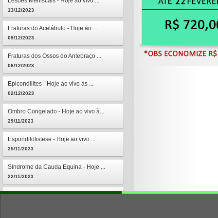
Lesões Meniscais - Hoje ao vivo ...
13/12/2023
Fraturas do Acetábulo - Hoje ao ...
09/12/2023
Fraturas dos Ossos do Antebraço ...
06/12/2023
Epicondilites - Hoje ao vivo às ...
02/12/2023
Ombro Congelado - Hoje ao vivo à...
29/11/2023
Espondilolistese - Hoje ao vivo ...
25/11/2023
Síndrome da Cauda Equina - Hoje ...
22/11/2023
Osteomielites - Hoje ao vivo às ...
18/11/2023