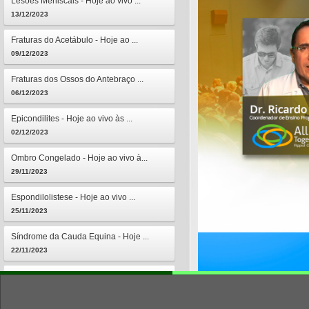
Lesões Meniscais - Hoje ao vivo ...
13/12/2023
Fraturas do Acetábulo - Hoje ao ...
09/12/2023
Fraturas dos Ossos do Antebraço ...
06/12/2023
Epicondilites - Hoje ao vivo às ...
02/12/2023
Ombro Congelado - Hoje ao vivo à...
29/11/2023
Espondilolistese - Hoje ao vivo ...
25/11/2023
Síndrome da Cauda Equina - Hoje ...
22/11/2023
Osteomielites - Hoje ao vivo às ...
18/11/2023