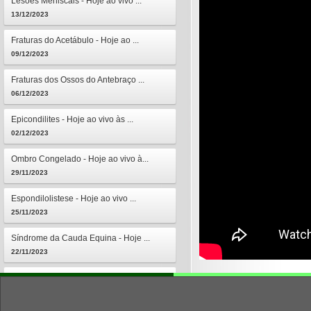
Lesões Meniscais - Hoje ao vivo ...
13/12/2023
Fraturas do Acetábulo - Hoje ao ...
09/12/2023
Fraturas dos Ossos do Antebraço ...
06/12/2023
Epicondilites - Hoje ao vivo às ...
02/12/2023
Ombro Congelado - Hoje ao vivo à...
29/11/2023
Espondilolistese - Hoje ao vivo ...
25/11/2023
Síndrome da Cauda Equina - Hoje ...
22/11/2023
Osteomielites - Hoje ao vivo às ...
18/11/2023