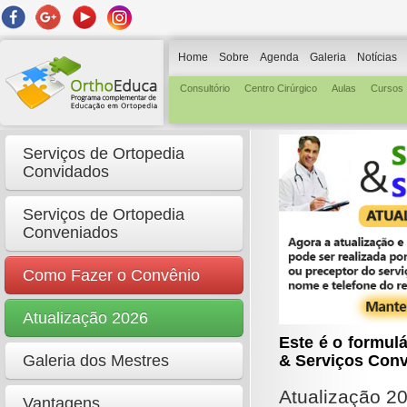
Home
Sobre
Agenda
Galeria
Notícias
Consultório
Centro Cirúrgico
Aulas
Cursos
Serviços de Ortopedia
Convidados
Serviços de Ortopedia
Conveniados
Como Fazer o Convênio
Atualização 2026
Este é o formul
& Serviços Con
Galeria dos Mestres
Atualização 2
Vantagens