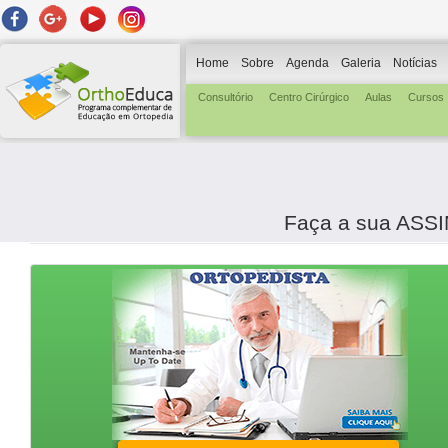
Home
Sobre
Agenda
Galeria
Notícias
Consultório
Centro Cirúrgico
Aulas
Cursos
Faça a sua AS