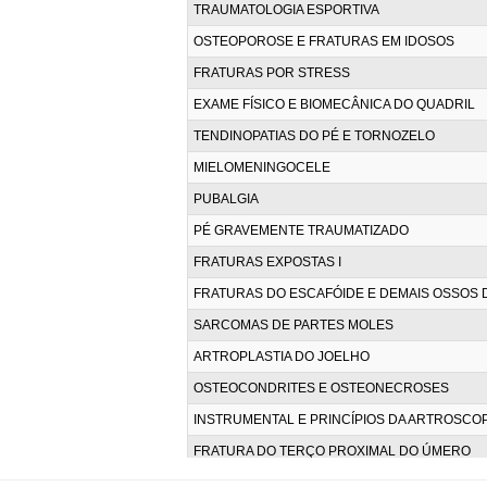
TRAUMATOLOGIA ESPORTIVA
OSTEOPOROSE E FRATURAS EM IDOSOS
FRATURAS POR STRESS
EXAME FÍSICO E BIOMECÂNICA DO QUADRIL
TENDINOPATIAS DO PÉ E TORNOZELO
MIELOMENINGOCELE
PUBALGIA
PÉ GRAVEMENTE TRAUMATIZADO
FRATURAS EXPOSTAS I
FRATURAS DO ESCAFÓIDE E DEMAIS OSSOS
SARCOMAS DE PARTES MOLES
ARTROPLASTIA DO JOELHO
OSTEOCONDRITES E OSTEONECROSES
INSTRUMENTAL E PRINCÍPIOS DA ARTROSCOP
FRATURA DO TERÇO PROXIMAL DO ÚMERO
TRATAMENTO ORTOPÉDICO DAS METÁSTASE