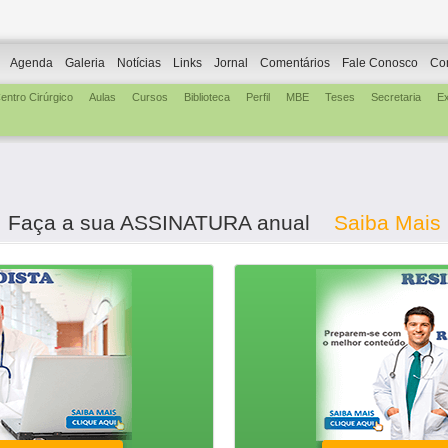
Agenda
Galeria
Notícias
Links
Jornal
Comentários
Fale Conosco
Co
entro Cirúrgico
Aulas
Cursos
Biblioteca
Perfil
MBE
Teses
Secretaria
E
Faça a sua ASSINATURA anual
Saiba Mais