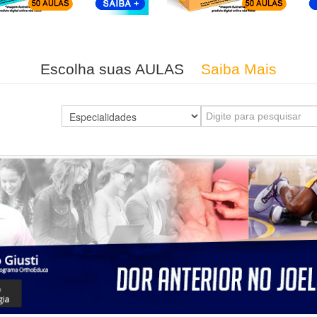
Escolha suas AULAS
Saiba Mais