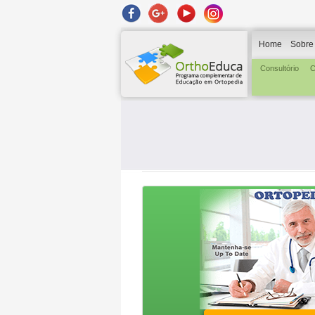
Home
Sobre
Consultório
C