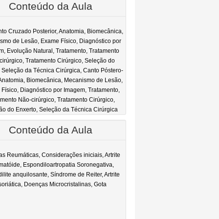
Conteúdo da Aula
to Cruzado Posterior, Anatomia, Biomecânica,
smo de Lesão, Exame Físico, Diagnóstico por
, Evolução Natural, Tratamento, Tratamento
cirúrgico, Tratamento Cirúrgico, Seleção do
, Seleção da Técnica Cirúrgica, Canto Póstero-
, Anatomia, Biomecânica, Mecanismo de Lesão,
Físico, Diagnóstico por Imagem, Tratamento,
amento Não-cirúrgico, Tratamento Cirúrgico,
ão do Enxerto, Seleção da Técnica Cirúrgica
Conteúdo da Aula
s Reumáticas, Considerações iniciais, Artrite
atóide, Espondiloartropatia Soronegativa,
lite anquilosante, Síndrome de Reiter, Artrite
soriática, Doenças Microcristalinas, Gota