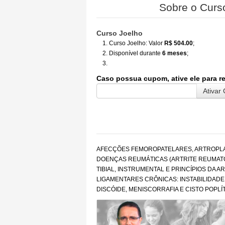
Sobre o Curs
Curso Joelho
Curso Joelho: Valor
R$ 504.00
;
Disponível durante
6 meses
;
Caso possua cupom, ative ele para r
AFECÇÕES FEMOROPATELARES, ARTROPLAST
DOENÇAS REUMÁTICAS (ARTRITE REUMATÓ
TIBIAL, INSTRUMENTAL E PRINCÍPIOS DA
LIGAMENTARES CRÔNICAS: INSTABILIDADE
DISCÓIDE, MENISCORRAFIA E CISTO POPL