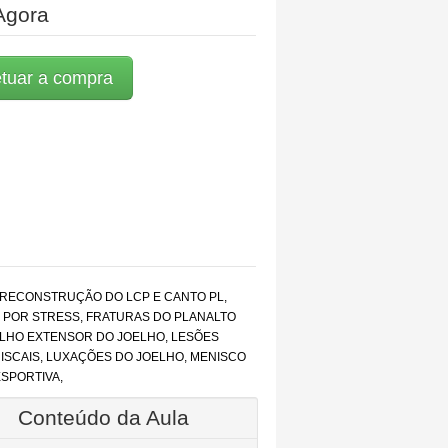
Agora
etuar a compra
 RECONSTRUÇÃO DO LCP E CANTO PL,
S POR STRESS, FRATURAS DO PLANALTO
RELHO EXTENSOR DO JOELHO, LESÕES
ISCAIS, LUXAÇÕES DO JOELHO, MENISCO
SPORTIVA,
Conteúdo da Aula