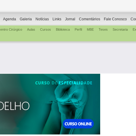
Agenda
Galeria
Notícias
Links
Jornal
Comentários
Fale Conosco
Co
entro Cirúrgico
Aulas
Cursos
Biblioteca
Perfil
MBE
Teses
Secretaria
E