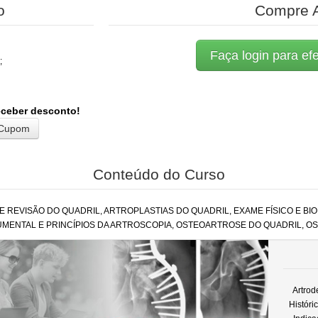
o
Compre 
Faça login para ef
;
eceber desconto!
Conteúdo do Curso
E REVISÃO DO QUADRIL, ARTROPLASTIAS DO QUADRIL, EXAME FÍSICO E BI
UMENTAL E PRINCÍPIOS DA ARTROSCOPIA, OSTEOARTROSE DO QUADRIL, OS
Artrod
Históri