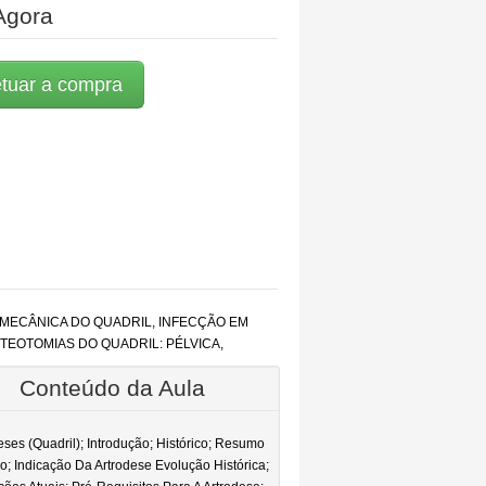
Agora
etuar a compra
OMECÂNICA DO QUADRIL, INFECÇÃO EM
TEOTOMIAS DO QUADRIL: PÉLVICA,
Conteúdo da Aula
eses (Quadril); Introdução; Histórico; Resumo
co; Indicação Da Artrodese Evolução Histórica;