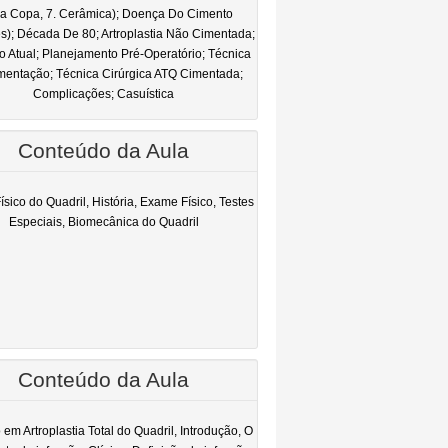
a Copa, 7. Cerâmica); Doença Do Cimento
s); Década De 80; Artroplastia Não Cimentada;
o Atual; Planejamento Pré-Operatório; Técnica
mentação; Técnica Cirúrgica ATQ Cimentada;
Complicações; Casuística
Conteúdo da Aula
sico do Quadril, História, Exame Físico, Testes
Especiais, Biomecânica do Quadril
Conteúdo da Aula
 em Artroplastia Total do Quadril, Introdução, O