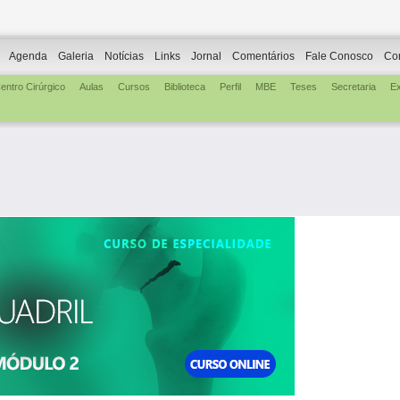
Agenda
Galeria
Notícias
Links
Jornal
Comentários
Fale Conosco
Co
entro Cirúrgico
Aulas
Cursos
Biblioteca
Perfil
MBE
Teses
Secretaria
E